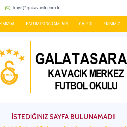
kayit@gskavacik.com.tr
KIMIZDA
EĞİTİM PROGRAMLARI
GALERİ
EKİBİMİZ
İSTEDIĞINIZ SAYFA BULUNAMADI!