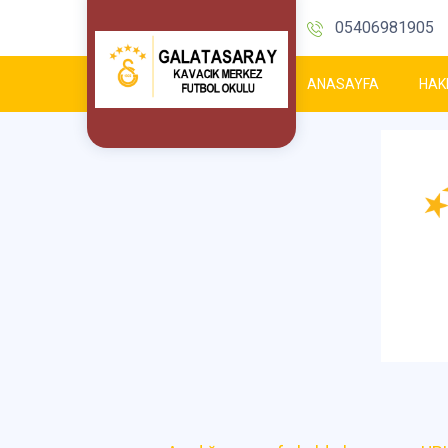
05406981905‬
ANASAYFA
HAK