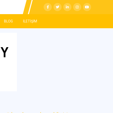
BLOG
İLETİŞİM