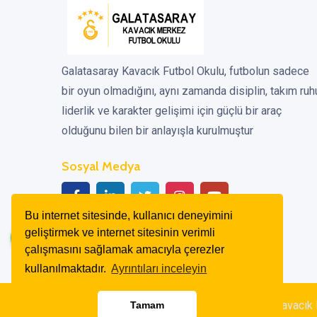
Galatasaray Kavacık Futbol Okulu, futbolun sadece
bir oyun olmadığını, aynı zamanda disiplin, takım ruh
liderlik ve karakter gelişimi için güçlü bir araç
olduğunu bilen bir anlayışla kurulmuştur
Sosyal Medya
Bu internet sitesinde, kullanıcı deneyimini
geliştirmek ve internet sitesinin verimli
çalışmasını sağlamak amacıyla çerezler
kullanılmaktadır.
Ayrıntıları inceleyin
Copyright © 2025. Tüm Hakları Galatasaray Kavacık Fu
Tamam