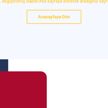
 değiştirilmiş olabilir.Ana sayfaya dönerek aradığınız say
Anasayfaya Dön